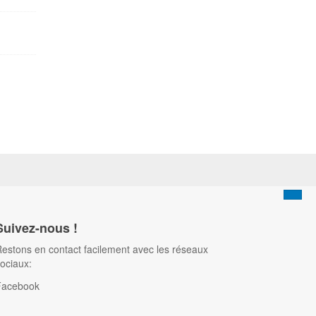
Suivez-nous !
estons en contact facilement avec les réseaux
ociaux:
Facebook