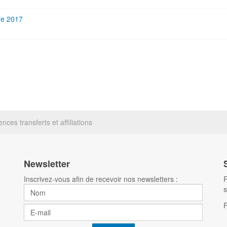
re 2017
ces transferts et affiliations
Newsletter
Inscrivez-vous afin de recevoir nos newsletters :
R
s