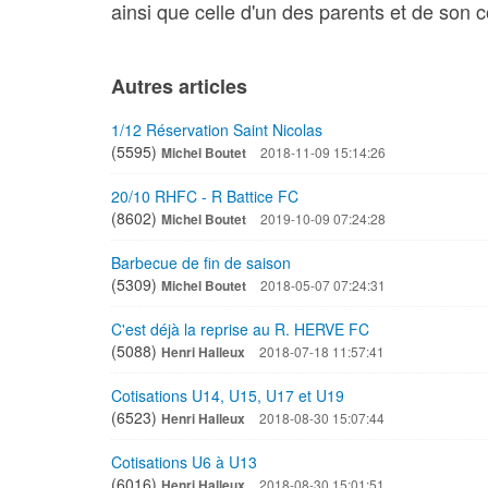
ainsi que celle d'un des parents et de son 
Autres articles
1/12 Réservation Saint Nicolas
(5595)
Michel Boutet
2018-11-09 15:14:26
20/10 RHFC - R Battice FC
(8602)
Michel Boutet
2019-10-09 07:24:28
Barbecue de fin de saison
(5309)
Michel Boutet
2018-05-07 07:24:31
C'est déjà la reprise au R. HERVE FC
(5088)
Henri Halleux
2018-07-18 11:57:41
Cotisations U14, U15, U17 et U19
(6523)
Henri Halleux
2018-08-30 15:07:44
Cotisations U6 à U13
(6016)
Henri Halleux
2018-08-30 15:01:51