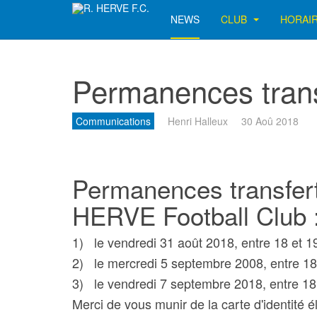
NEWS
CLUB
HORAI
Permanences transfe
Communications
Henri Halleux
30 Aoû 2018
Permanences transferts
HERVE Football Club 
1) le vendredi 31 août 2018, entre 18 et 1
2) le mercredi 5 septembre 2008, entre 18
3) le vendredi 7 septembre 2018, entre 18
Merci de vous munir de la carte d'identité é