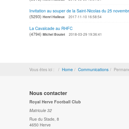
Invitation au souper de la Saint-Nicolas du 25 novemb
(5293)
Henri Halleux
2017-11-10 16:58:54
La Cavalcade au RHFC
(4794)
Michel Boutet
2018-03-29 19:36:41
Vous êtes ici :
Home
Communications
Permanen
Nous contacter
Royal Herve Football Club
Matricule 32
Rue du Stade, 8
4650 Herve