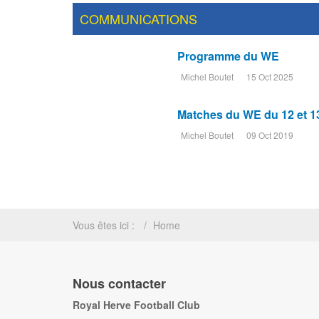
COMMUNICATIONS
Programme du WE
Michel Boutet
15 Oct 2025
Matches du WE du 12 et 1
Michel Boutet
09 Oct 2019
Vous êtes ici :
Home
Nous contacter
Royal Herve Football Club