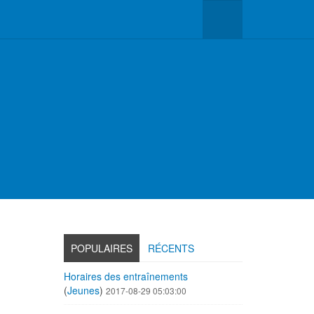
POPULAIRES
RÉCENTS
Horaires des entraînements
(
Jeunes
)
2017-08-29 05:03:00