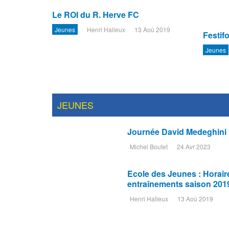
Le ROI du R. Herve FC
Jeunes
Henri Halleux
13 Aoû 2019
Festifo
Jeunes
JEUNES
Journée David Medeghini 
Michel Boutet
24 Avr 2023
Ecole des Jeunes : Horair
entraînements saison 201
Henri Halleux
13 Aoû 2019