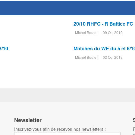
20/10 RHFC - R Battice FC
Michel Boutet
09 Oct 2019
3/10
Matches du WE du 5 et 6/1
Michel Boutet
02 Oct 2019
Newsletter
Inscrivez-vous afin de recevoir nos newsletters :
R