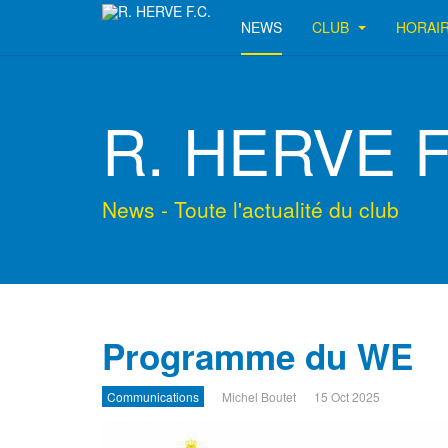
NEWS
CLUB
HORAI
R. HERVE F
News - Toute l'actualité du club
Programme du WE
Communications
Michel Boutet
15 Oct 2025