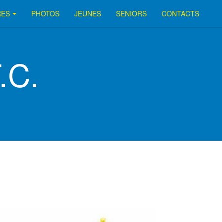
RES
PHOTOS
JEUNES
SENIORS
CONTACTS
.C.