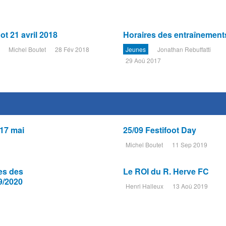
ot 21 avril 2018
Horaires des entraînement
Michel Boutet
28 Fév 2018
Jeunes
Jonathan Rebuffatti
29 Aoû 2017
17 mai
25/09 Festifoot Day
Michel Boutet
11 Sep 2019
es des
Le ROI du R. Herve FC
9/2020
Henri Halleux
13 Aoû 2019