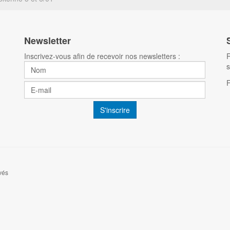
Newsletter
Inscrivez-vous afin de recevoir nos newsletters :
R
s
vés