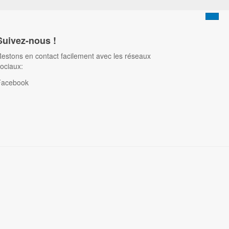
Suivez-nous !
estons en contact facilement avec les réseaux
ociaux:
Facebook