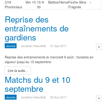
U19
Ven 15
15 H
Battice/Herve
Fexhe-Slins
-
Provinciaux
30
Fragnée
Reprise des
entraînements de
gardiens
Jeunes
Jonathan Rebuffatti
07 Sep 2017
Reprise des entraînements le mercredi 9 août ; horaires en
vigueur jusqu’au 15 septembre.
Lire la suite...
Matchs du 9 et 10
septembre
Jeunes
Jonathan Rebuffatti
29 Aoû 2017