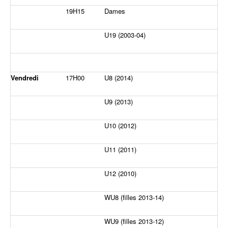
19H15
Dames
U19 (2003-04)
Vendredi
17H00
U8 (2014)
U9 (2013)
U10 (2012)
U11 (2011)
U12 (2010)
WU8 (filles 2013-14)
WU9 (filles 2013-12)