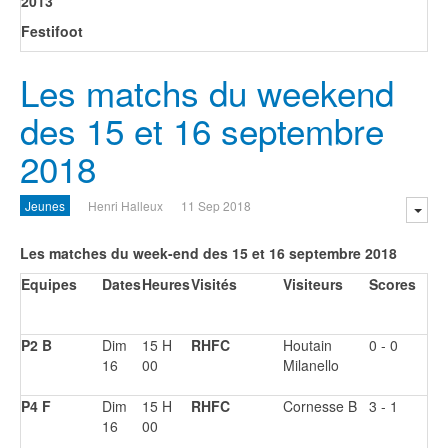
2013
Festifoot
Les matchs du weekend
des 15 et 16 septembre
2018
Jeunes
Henri Halleux
11 Sep 2018
Les matches du week-end des 15 et 16 septembre 2018
Equipes
Dates
Heures
Visités
Visiteurs
Scores
P2 B
Dim
15 H
RHFC
Houtain
0 - 0
16
00
Milanello
P4 F
Dim
15 H
RHFC
Cornesse B
3 - 1
16
00