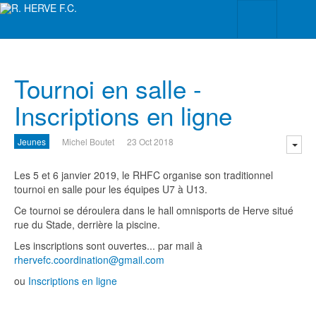
Tournoi en salle -
Inscriptions en ligne
Jeunes
Michel Boutet
23 Oct 2018
Les 5 et 6 janvier 2019, le RHFC organise son traditionnel
tournoi en salle pour les équipes U7 à U13.
Ce tournoi se déroulera dans le hall omnisports de Herve situé
rue du Stade, derrière la piscine.
Les inscriptions sont ouvertes... par mail à
rhervefc.coordination@gmail.com
ou
Inscriptions en ligne