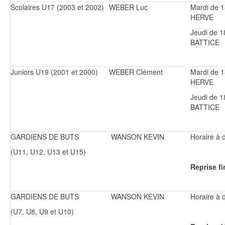
Scolaires U17 (2003 et 2002)
WEBER Luc
Mardi de 
HERVE
Jeudi de 
BATTICE
Juniors U19 (2001 et 2000)
WEBER Clément
Mardi de 
HERVE
Jeudi de 
BATTICE
GARDIENS DE BUTS
WANSON KEVIN
Horaire à d
(U11, U12, U13 et U15)
Reprise fi
GARDIENS DE BUTS
WANSON KEVIN
Horaire à d
(U7, U8, U9 et U10)