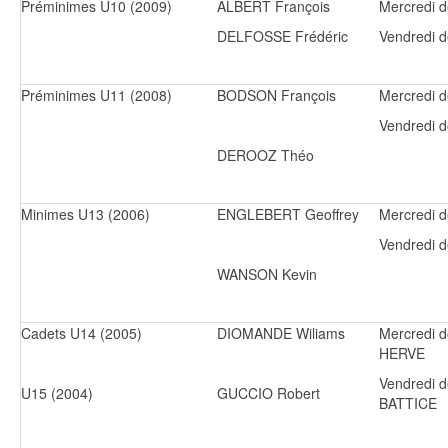
Préminimes U10 (2009)
ALBERT François
Mercredi 
DELFOSSE Frédéric
Vendredi 
Préminimes U11 (2008)
BODSON François
Mercredi 
Vendredi 
DEROOZ Théo
Minimes U13 (2006)
ENGLEBERT Geoffrey
Mercredi 
Vendredi 
WANSON Kevin
Cadets U14 (2005)
DIOMANDE Wiliams
Mercredi 
HERVE
Vendredi 
U15 (2004)
GUCCIO Robert
BATTICE