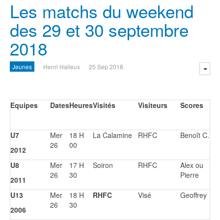
Les matchs du weekend
des 29 et 30 septembre
2018
Jeunes
Henri Halleux
25 Sep 2018
Equipes
Dates
Heures
Visités
Visiteurs
Scores
U7
Mer
18 H
La Calamine
RHFC
Benoît C.
26
00
2012
U8
Mer
17 H
Soiron
RHFC
Alex ou
26
30
Pierre
2011
U13
Mer
18 H
RHFC
Visé
Geoffrey
26
30
2006