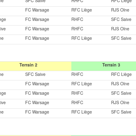
ne
SFC Saive
RHFC
RFC Liège
FC Warsage
RFC Liège
RJS Olne
ège
FC Warsage
RHFC
SFC Saive
ive
FC Warsage
RHFC
RJS Olne
ne
FC Warsage
RFC Liège
SFC Saive
Terrain 2
Terrain 3
ne
SFC Saive
RHFC
RFC Liège
FC Warsage
RFC Liège
RJS Olne
ège
FC Warsage
RHFC
SFC Saive
ive
FC Warsage
RHFC
RJS Olne
ne
FC Warsage
RFC Liège
SFC Saive