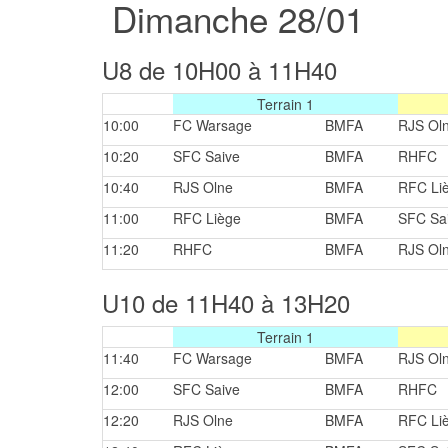
Dimanche 28/01
U8 de 10H00 à 11H40
Terrain 1
10:00
FC Warsage
BMFA
RJS Ol
10:20
SFC Saive
BMFA
RHFC
10:40
RJS Olne
BMFA
RFC Li
11:00
RFC Liège
BMFA
SFC Sa
11:20
RHFC
BMFA
RJS Ol
U10 de 11H40 à 13H20
Terrain 1
11:40
FC Warsage
BMFA
RJS Ol
12:00
SFC Saive
BMFA
RHFC
12:20
RJS Olne
BMFA
RFC Li