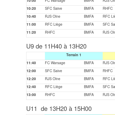
10:00
FC Warsage
BMFA
RJS Ol
10:20
SFC Saive
BMFA
RHFC
10:40
RJS Olne
BMFA
RFC Li
11:00
RFC Liège
BMFA
SFC Sa
11:20
RHFC
BMFA
RJS Ol
U9 de 11H40 à 13H20
Terrain 1
11:40
FC Warsage
BMFA
RJS Ol
12:00
SFC Saive
BMFA
RHFC
12:20
RJS Olne
BMFA
RFC Li
12:40
RFC Liège
BMFA
SFC Sa
13:00
RHFC
BMFA
RJS Ol
U11 de 13H20 à 15H00