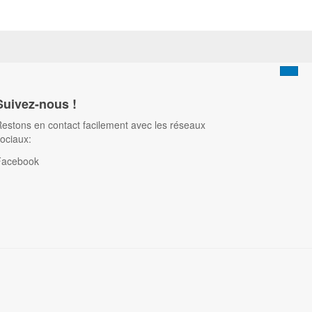
Suivez-nous !
estons en contact facilement avec les réseaux
ociaux:
Facebook