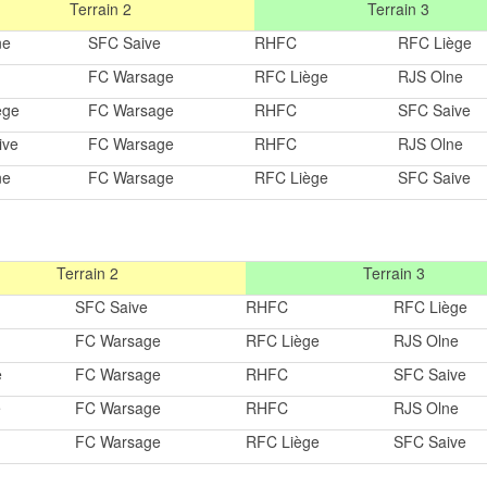
Terrain 2
Terrain 3
ne
SFC Saive
RHFC
RFC Liège
FC Warsage
RFC Liège
RJS Olne
ège
FC Warsage
RHFC
SFC Saive
ive
FC Warsage
RHFC
RJS Olne
ne
FC Warsage
RFC Liège
SFC Saive
Terrain 2
Terrain 3
SFC Saive
RHFC
RFC Liège
FC Warsage
RFC Liège
RJS Olne
e
FC Warsage
RHFC
SFC Saive
e
FC Warsage
RHFC
RJS Olne
FC Warsage
RFC Liège
SFC Saive