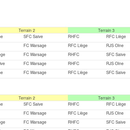
Terrain 2
Terrain 3
ne
SFC Saive
RHFC
RFC Liège
FC Warsage
RFC Liège
RJS Olne
ège
FC Warsage
RHFC
SFC Saive
ive
FC Warsage
RHFC
RJS Olne
ne
FC Warsage
RFC Liège
SFC Saive
Terrain 2
Terrain 3
ne
SFC Saive
RHFC
RFC Liège
FC Warsage
RFC Liège
RJS Olne
ège
FC Warsage
RHFC
SFC Saive