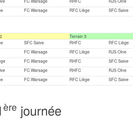
ive
FC Warsage
RHFC
RJS Olne
ne
FC Warsage
RFC Liège
SFC Saive
 2
Terrain 3
ne
SFC Saive
RHFC
RFC Liège
FC Warsage
RFC Liège
RJS Olne
ège
FC Warsage
RHFC
SFC Saive
ive
FC Warsage
RHFC
RJS Olne
ne
FC Warsage
RFC Liège
SFC Saive
ère
1
journée