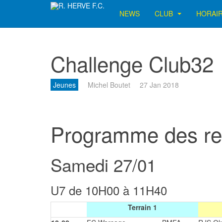
NEWS
CLUB
HORAI
Challenge Club32
Jeunes
Michel Boutet
27 Jan 2018
Programme des re
Samedi 27/01
U7 de 10H00 à 11H40
Terrain 1