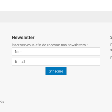
Newsletter
Inscrivez-vous afin de recevoir nos newsletters :
R
s
vés