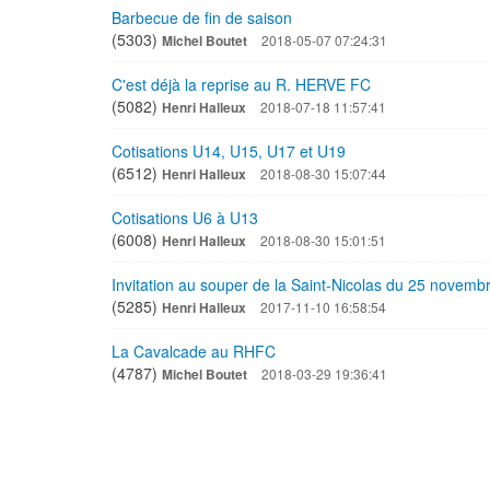
Barbecue de fin de saison
(5303)
Michel Boutet
2018-05-07 07:24:31
C'est déjà la reprise au R. HERVE FC
(5082)
Henri Halleux
2018-07-18 11:57:41
Cotisations U14, U15, U17 et U19
(6512)
Henri Halleux
2018-08-30 15:07:44
Cotisations U6 à U13
(6008)
Henri Halleux
2018-08-30 15:01:51
Invitation au souper de la Saint-Nicolas du 25 novemb
(5285)
Henri Halleux
2017-11-10 16:58:54
La Cavalcade au RHFC
(4787)
Michel Boutet
2018-03-29 19:36:41