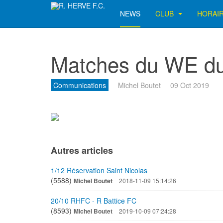
NEWS
CLUB
HORAI
Matches du WE du
Communications
Michel Boutet
09 Oct 2019
Autres articles
1/12 Réservation Saint Nicolas
(5588)
Michel Boutet
2018-11-09 15:14:26
20/10 RHFC - R Battice FC
(8593)
Michel Boutet
2019-10-09 07:24:28