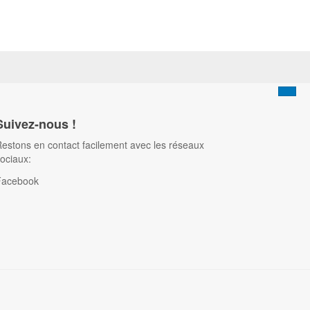
Suivez-nous !
estons en contact facilement avec les réseaux
ociaux:
Facebook