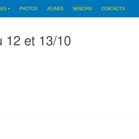
RES
PHOTOS
JEUNES
SENIORS
CONTACTS
 12 et 13/10