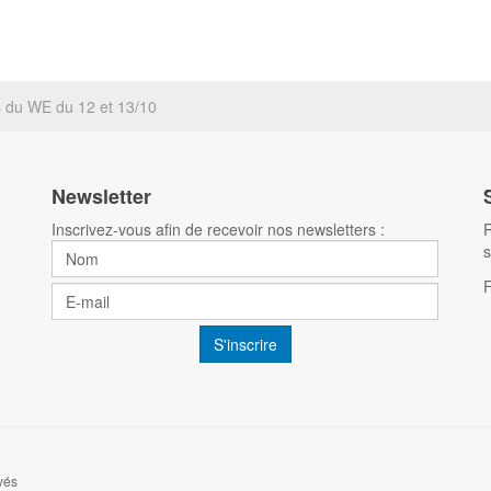
 du WE du 12 et 13/10
Newsletter
Inscrivez-vous afin de recevoir nos newsletters :
R
s
vés