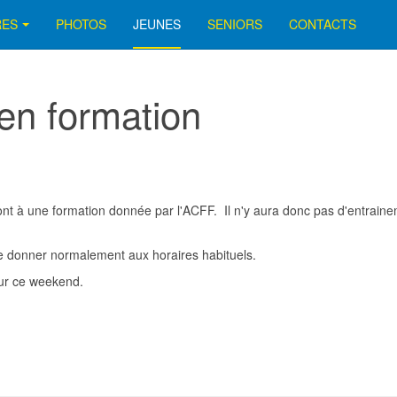
RES
PHOTOS
JEUNES
SENIORS
CONTACTS
en formation
nt à une formation donnée par l'ACFF. Il n'y aura donc pas d'entrain
e donner normalement aux horaires habituels.
our ce weekend.