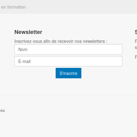
 en formation
Newsletter
Inscrivez-vous afin de recevoir nos newsletters :
R
s
vés