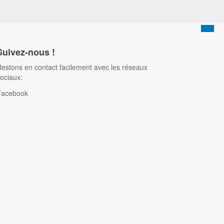
Suivez-nous !
estons en contact facilement avec les réseaux
ociaux:
Facebook