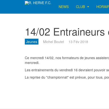
NEWS
CLUB
HORAI
14/02 Entraineurs 
Jeunes
Michel Boutet
13 Fév 2018
Ce mercredi 14/02, nos formateurs de jeunes assistero
mercredi.
Les entrainements du vendredi 16 devraient pouvoir s
La reprise du "championnat" est prévue, pour tous, p