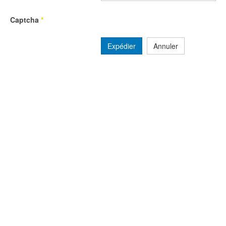
Captcha
*
Expédier
Annuler