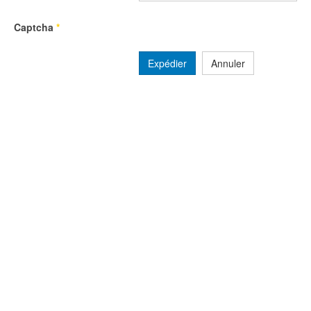
Captcha
*
Expédier
Annuler