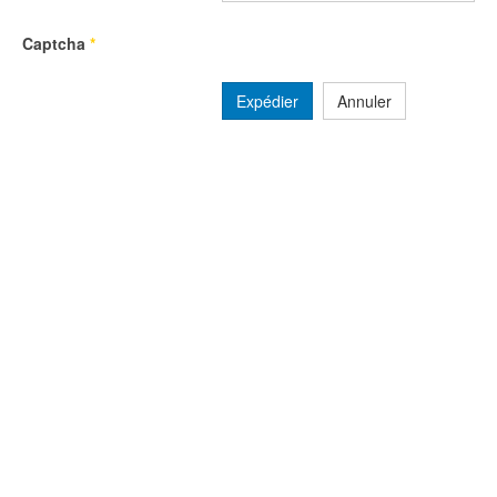
Captcha
*
Expédier
Annuler