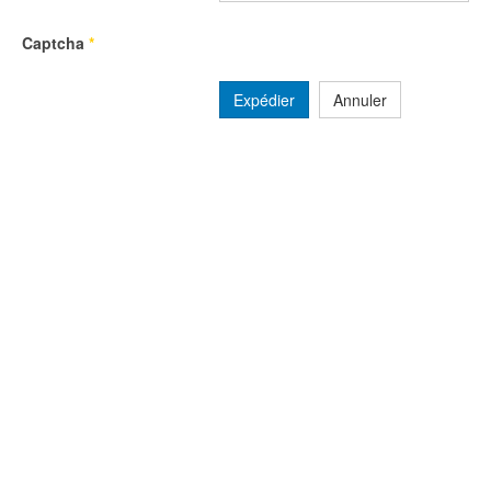
Captcha
*
Expédier
Annuler